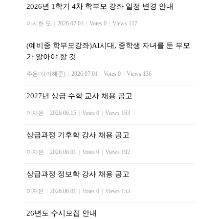
2026년 1학기 4차 학부모 강좌 일정 변경 안내
이시헌 모
|
2026.07.03
|
Votes 0
|
Views 117
(예비중 학부모강좌)AI시대, 중학생 자녀를 둔 부모
가 알아야 할 것
주은미(이해준)
|
2026.07.01
|
Votes 0
|
Views 136
2027년 상급 수학 교사 채용 공고
이재은
|
2026.06.15
|
Votes 0
|
Views 163
상급과정 기후학 강사 채용 공고
이재은
|
2026.06.01
|
Votes 0
|
Views 192
상급과정 정보학 강사 채용 공고
이재은
|
2026.06.01
|
Votes 0
|
Views 153
26년도 수시모집 안내