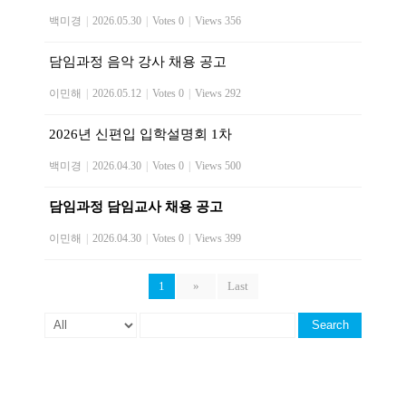
백미경
|
2026.05.30
|
Votes 0
|
Views 356
담임과정 음악 강사 채용 공고
이민해
|
2026.05.12
|
Votes 0
|
Views 292
2026년 신편입 입학설명회 1차
백미경
|
2026.04.30
|
Votes 0
|
Views 500
담임과정 담임교사 채용 공고
이민해
|
2026.04.30
|
Votes 0
|
Views 399
1
»
Last
Search