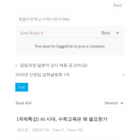
Print
동림자유학교-이력서양식.hwp
Total Reply
0
You must be
logged in
to post a comment.
«
담임과정 일본어 강사 채용 공고(마감)
2026년 신편입 입학설명회 1차
»
List
Total 410
[국제특강] AI 시대, 수학교육은 왜 필요한가
권미경
|
2026.07.24
|
Votes 0
|
Views 102