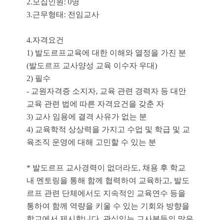
2.모집인원: 0명
3.근무형태: 전임교사
4.자격요건
1) 발도르프교육에 대한 이해와 열정을 가진 분
(발도르프 교사양성 교육 이수자 우대)
2) 필수
- 교원자격증 소지자, 교육 관련 경력자 등 대안
교육 관련 법에 따른 자격요건을 갖춘 자
3) 교사 임용에 결격 사유가 없는 분
4) 교육학적 상상력을 가지고 수업 및 학급 및 교
육조직 운영에 대해 고민할 수 있는 분
* 발도르프 교사경력이 없더라도, 채용 후 학교
내 멘토링을 통해 함께 협력하여 교육하고, 발도
르프 관련 단체에서도 지속적인 교육연수 등을
통하여 함께 역량을 키울 수 있는 기회와 방향을
학교에서 제시합니다. 관심있는 교사분들의 많은