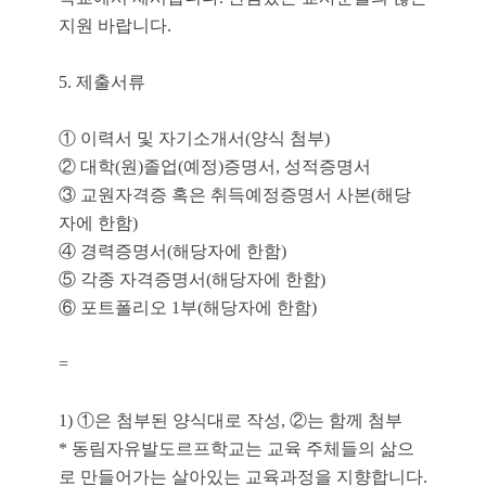
지원 바랍니다.
5. 제출서류
① 이력서 및 자기소개서(양식 첨부)
② 대학(원)졸업(예정)증명서, 성적증명서
③ 교원자격증 혹은 취득예정증명서 사본(해당
자에 한함)
④ 경력증명서(해당자에 한함)
⑤ 각종 자격증명서(해당자에 한함)
⑥ 포트폴리오 1부(해당자에 한함)
=
1) ①은 첨부된 양식대로 작성, ②는 함께 첨부
* 동림자유발도르프학교는 교육 주체들의 삶으
로 만들어가는 살아있는 교육과정을 지향합니다.