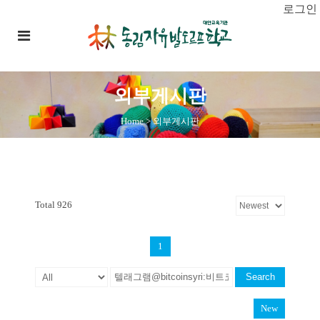
로그인
외부게시판
Home
>
외부게시판
Total 926
1
Search
New