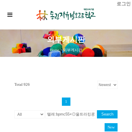
로그인
외부게시판
Home
>
외부게시판
Total 926
1
Search
New