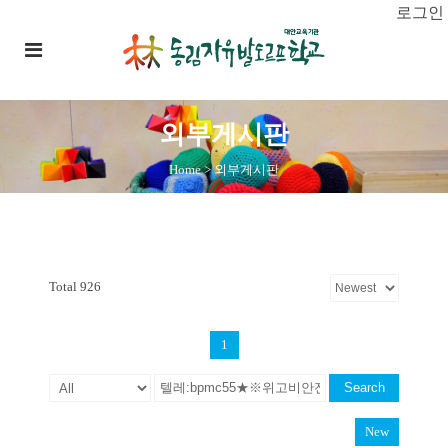
로그인
외부게시판
Home
>
외부게시판
Total 926
1
Search
New