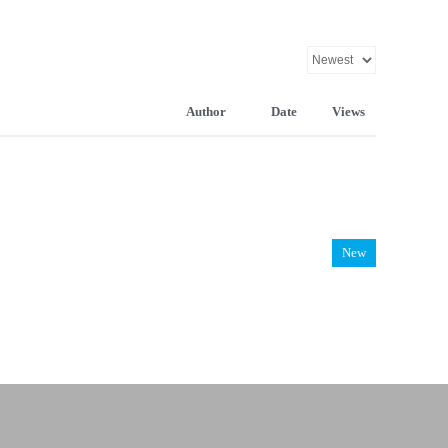
Author
Date
Views
New