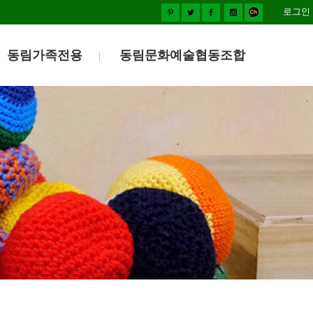
로그인
동림가족전용
동림문화예술협동조합