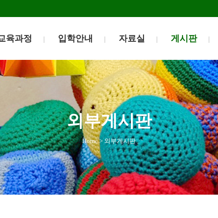
교육과정
입학안내
자료실
게시판
외부게시판
Home
>
외부게시판