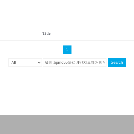
Title
1
Search