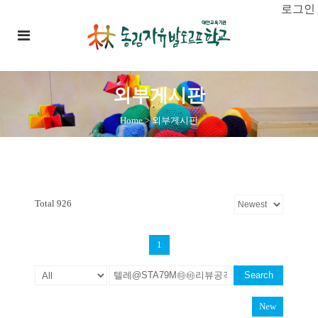
로그인
외부게시판
Home
>
외부게시판
Total 926
1
Search
New