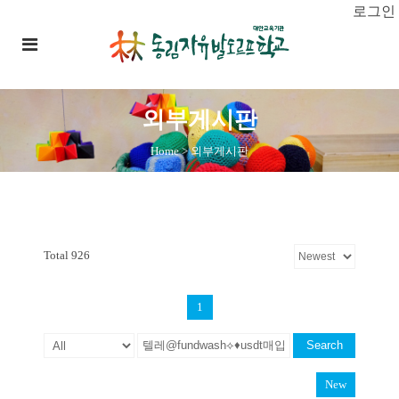
로그인
외부게시판
Home
>
외부게시판
Total 926
1
Search
New