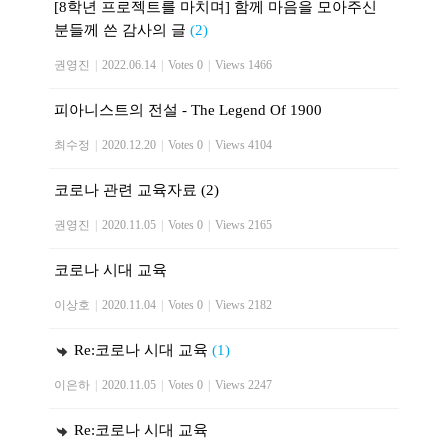
[8학년 프로젝트를 마치며] 함께 마음을 모아주신
분들께 쓴 감사의 글
(2)
권영진
|
2022.06.14
|
Votes 0
|
Views 1466
피아니스트의 전설 - The Legend Of 1900
최수정
|
2020.12.20
|
Votes 0
|
Views 4104
코로나 관련 교육자료 (2)
권영진
|
2020.11.05
|
Votes 0
|
Views 2165
코로나 시대 교육
이상호
|
2020.11.04
|
Votes 0
|
Views 2182
Re:코로나 시대 교육
(1)
이은하
|
2020.11.05
|
Votes 0
|
Views 2247
Re:코로나 시대 교육