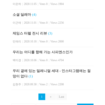
이은하
|
2020.11.05
|
Votes 0
|
Views 1904
소셜 딜레마
(4)
이근애
|
2020.11.01
|
Votes 0
|
Views 2256
제임스 터렐 전시 리뷰
(3)
민애리
|
2020.10.18
|
Votes 0
|
Views 2000
우리는 어디를 향해 가는 사피엔스인가
백미경
|
2020.10.06
|
Votes 0
|
Views 4704
우리 곁에 있는 밀레니얼 세대 - 인스타그램에는 절
망이 없다
(1)
김현주
|
2020.09.30
|
Votes 2
|
Views 2208
1
»
Last