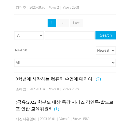
김현주
|
2020.09.30
|
Votes 2
|
Views 2208
1
»
Last
Search
Total 58
9학년에 시작하는 컴퓨터 수업에 대하여..
(2)
조혜림
|
2023.03.04
|
Votes 0
|
Views 2335
(공유)2022 학부모 대상 특강 시리즈 강연록-발도르
프 연합 교육위원회
(1)
세진시훈엄마
|
2023.03.01
|
Votes 0
|
Views 1560