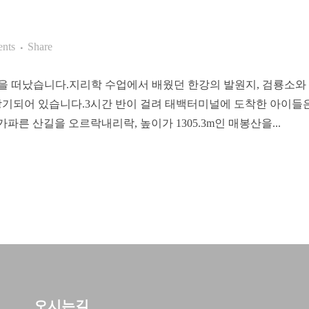
nts
Share
백여행을 떠났습니다.지리학 수업에서 배웠던 한강의 발원지, 검룡소
기되어 있습니다.3시간 반이 걸려 태백터미널에 도착한 아이들은
른 산길을 오르락내리락, 높이가 1305.3m인 매봉산을...
오시는길