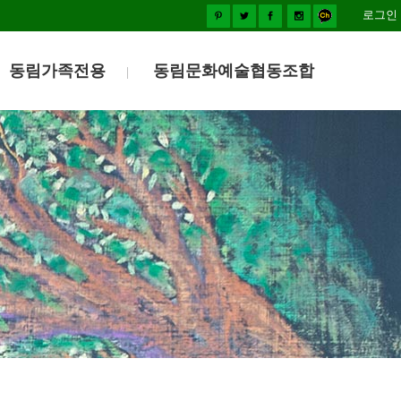
로그인
동림가족전용
동림문화예술협동조합